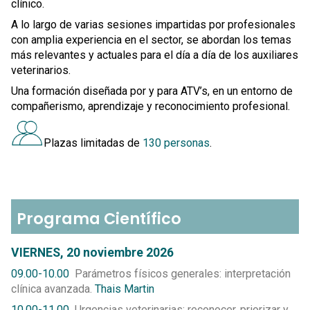
clínico.
A lo largo de varias sesiones impartidas por profesionales
con amplia experiencia en el sector, se abordan los temas
más relevantes y actuales para el día a día de los auxiliares
veterinarios.
Una formación diseñada por y para ATV’s, en un entorno de
compañerismo, aprendizaje y reconocimiento profesional.
Plazas limitadas de
130 personas
.
Programa Científico
VIERNES, 20 noviembre 2026
09.00-10.00
Parámetros físicos generales: interpretación
clínica avanzada.
Thais Martin
10.00-11.00
Urgencias veterinarias: reconocer, priorizar y