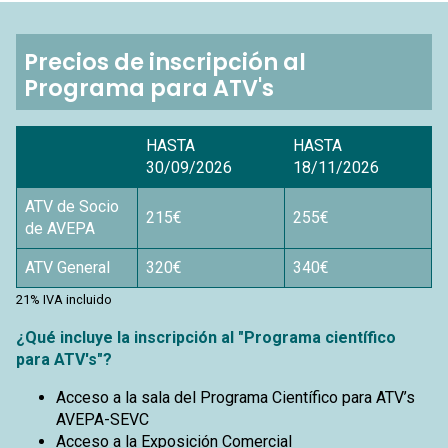
Precios de inscripción al
Programa para ATV's
HASTA
HASTA
30/09/2026
18/11/2026
ATV de Socio
215€
255€
de AVEPA
ATV General
320€
340€
21% IVA incluido
¿Qué incluye la inscripción al "Programa científico
para ATV's"?
Acceso a la sala del Programa Científico para ATV’s
AVEPA-SEVC
Acceso a la Exposición Comercial