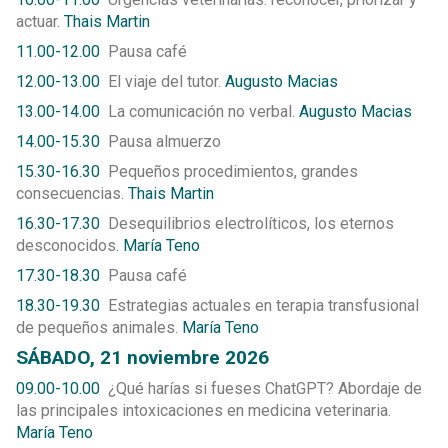
actuar.
Thais Martin
11.00-12.00
Pausa café
12.00-13.00
El viaje del tutor.
Augusto Macias
13.00-14.00
La comunicación no verbal.
Augusto Macias
14.00-15.30
Pausa almuerzo
15.30-16.30
Pequeños procedimientos, grandes
consecuencias.
Thais Martin
16.30-17.30
Desequilibrios electrolíticos, los eternos
desconocidos.
María Teno
17.30-18.30
Pausa café
18.30-19.30
Estrategias actuales en terapia transfusional
de pequeños animales.
María Teno
SÁBADO, 21 noviembre 2026
09.00-10.00
¿Qué harías si fueses ChatGPT? Abordaje de
las principales intoxicaciones en medicina veterinaria.
María Teno