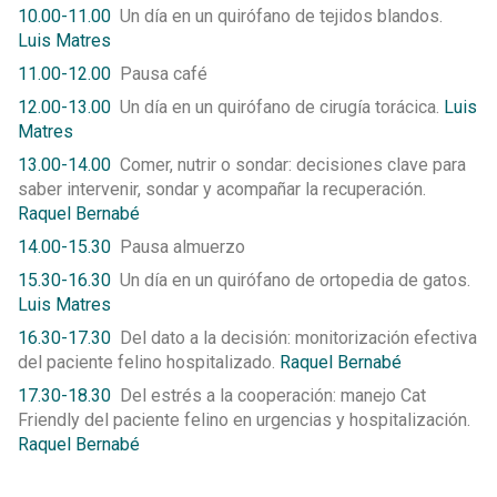
10.00-11.00
Un día en un quirófano de tejidos blandos.
Luis Matres
11.00-12.00
Pausa café
12.00-13.00
Un día en un quirófano de cirugía torácica.
Luis
Matres
13.00-14.00
Comer, nutrir o sondar: decisiones clave para
saber intervenir, sondar y acompañar la recuperación.
Raquel Bernabé
14.00-15.30
Pausa almuerzo
15.30-16.30
Un día en un quirófano de ortopedia de gatos.
Luis Matres
16.30-17.30
Del dato a la decisión: monitorización efectiva
del paciente felino hospitalizado.
Raquel Bernabé
17.30-18.30
Del estrés a la cooperación: manejo Cat
Friendly del paciente felino en urgencias y hospitalización.
Raquel Bernabé